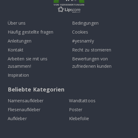
VON 1029 BEWERTUNGEN
Über uns
Bedingungen
Häufig gestellte fragen
Cookies
Anleitungen
#yesnamly
Kontakt
Recht zu stornieren
Arbeiten sie mit uns
Bewertungen von
zusammen!
zufriedenen kunden
Inspiration
Beliebte Kategorien
Namensaufkleber
Wandtattoos
Fliesenaufkleber
Poster
Aufkleber
Klebefolie