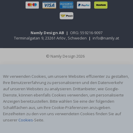
Namly Design AB
|
ORG: 559216-9097
Terminalgatan 9, 23261 Arlöv, Schweden
|
info@namly.at
© Namly Design 2026
Wir verwenden Cookies, um unsere Websites effizienter zu gestalten,
Ihre Benutzererfahrung zu personalisieren und den Datenverkehr
auf unseren Websites zu analysieren. Drittanbieter, wie Google-
Dienste, können ebenfalls Cookies verwenden, um personalisierte
Anzeigen bereitzustellen. Bitte wählen Sie eine der folgenden
Schaltflächen aus, um Ihre Cookie-Präferenzen anzugeben.
Einzelheiten zu den von uns verwendeten Cookies finden Sie auf
unserer
Cookies
-Seite.