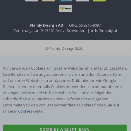
Namly Design AB
|
ORG: 559216-9097
Terminalgatan 9, 23261 Arlöv, Schweden
|
info@namly.at
© Namly Design 2026
Wir verwenden Cookies, um unsere Websites effizienter zu gestalten,
Ihre Benutzererfahrung zu personalisieren und den Datenverkehr
auf unseren Websites zu analysieren. Drittanbieter, wie Google-
Dienste, können ebenfalls Cookies verwenden, um personalisierte
Anzeigen bereitzustellen. Bitte wählen Sie eine der folgenden
Schaltflächen aus, um Ihre Cookie-Präferenzen anzugeben.
Einzelheiten zu den von uns verwendeten Cookies finden Sie auf
unserer
Cookies
-Seite.
COOKIES AKZEPTIEREN