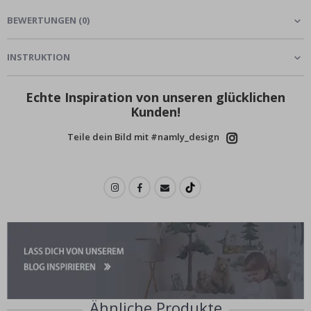
BEWERTUNGEN
(
0
)
INSTRUKTION
Echte Inspiration von unseren glücklichen
Kunden!
Teile dein Bild mit #namly_design
Ähnliche Produkte