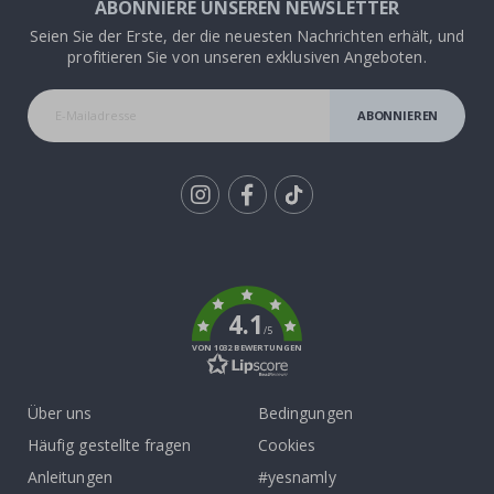
ABONNIERE UNSEREN NEWSLETTER
Seien Sie der Erste, der die neuesten Nachrichten erhält, und
profitieren Sie von unseren exklusiven Angeboten.
ABONNIEREN
Tik
To
k
4.1
/5
VON 1032 BEWERTUNGEN
Über uns
Bedingungen
Häufig gestellte fragen
Cookies
Anleitungen
#yesnamly