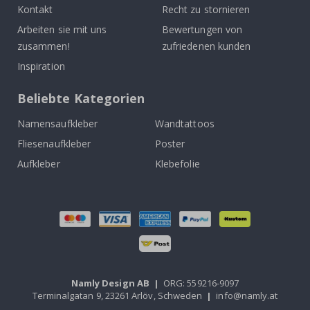
Kontakt
Recht zu stornieren
Arbeiten sie mit uns
Bewertungen von
zusammen!
zufriedenen kunden
Inspiration
Beliebte Kategorien
Namensaufkleber
Wandtattoos
Fliesenaufkleber
Poster
Aufkleber
Klebefolie
Namly Design AB
|
ORG: 559216-9097
Terminalgatan 9, 23261 Arlöv, Schweden
|
info@namly.at