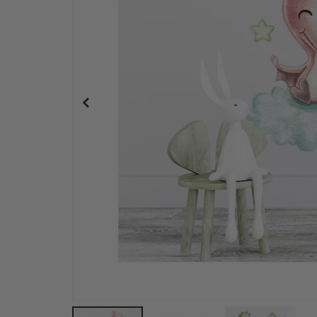
Wandtattoo - Elefant im Himmel