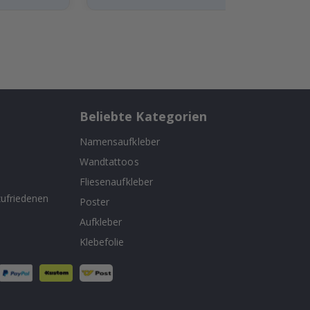
Beliebte Kategorien
Namensaufkleber
Wandtattoos
n
Fliesenaufkleber
ufriedenen
Poster
Aufkleber
Klebefolie