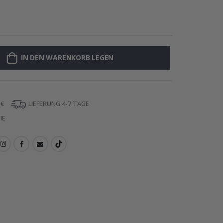
Personalisierte 
IN DEN WARENKORB LEGEN
 €
LIEFERUNG 4-7 TAGE
IE