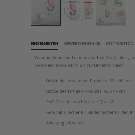
Zum
Anfang
EINZELHEITEN
BEWERTUNGEN
(
0
)
INSTRUKTION
der
Bildgalerie
Wandaufkleber sind eine großartige Möglichkeit, I
springen
verändern einen Raum bis zur Unkenntlichkeit.
Größe des erhaltenen Produkts: 30 x 60 cm
Größe des fertigen Produkts: 42 x 48 cm
PVC-Material von höchster Qualität.
Geruchlos. Sicher für Kinder. Sicher für den In
Anleitung enthalten.