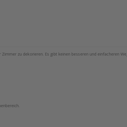
hr Zimmer zu dekorieren. Es gibt keinen besseren und einfacheren We
nenbereich.