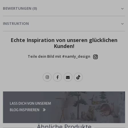
BEWERTUNGEN
(
0
)
INSTRUKTION
Echte Inspiration von unseren glücklichen
Kunden!
Teile dein Bild mit #namly_design
Ähnliche Produkte