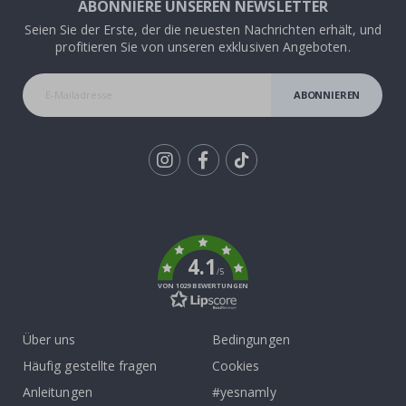
ABONNIERE UNSEREN NEWSLETTER
Seien Sie der Erste, der die neuesten Nachrichten erhält, und
profitieren Sie von unseren exklusiven Angeboten.
ABONNIEREN
Tik
To
k
4.1
/5
VON 1029 BEWERTUNGEN
Über uns
Bedingungen
Häufig gestellte fragen
Cookies
Anleitungen
#yesnamly