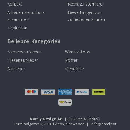
Kontakt
Recht zu stornieren
Arbeiten sie mit uns
Bewertungen von
zusammen!
zufriedenen kunden
Inspiration
Beliebte Kategorien
Namensaufkleber
Wandtattoos
Fliesenaufkleber
Poster
Aufkleber
Klebefolie
Namly Design AB
|
ORG: 559216-9097
Terminalgatan 9, 23261 Arlöv, Schweden
|
info@namly.at