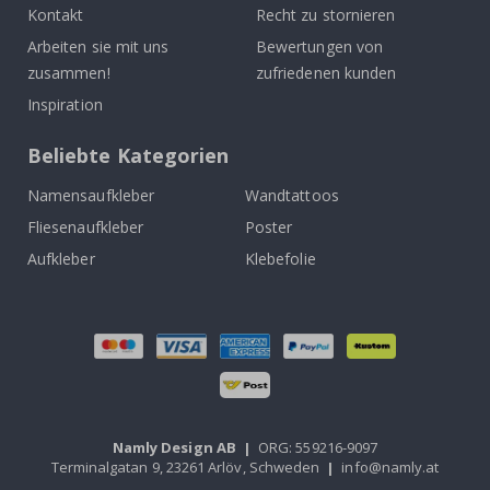
Kontakt
Recht zu stornieren
Arbeiten sie mit uns
Bewertungen von
zusammen!
zufriedenen kunden
Inspiration
Beliebte Kategorien
Namensaufkleber
Wandtattoos
Fliesenaufkleber
Poster
Aufkleber
Klebefolie
Namly Design AB
|
ORG: 559216-9097
Terminalgatan 9, 23261 Arlöv, Schweden
|
info@namly.at