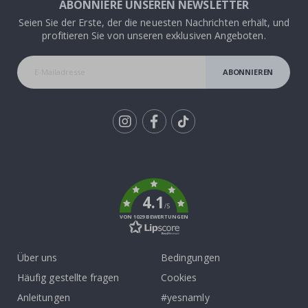
ABONNIERE UNSEREN NEWSLETTER
Seien Sie der Erste, der die neuesten Nachrichten erhält, und
profitieren Sie von unseren exklusiven Angeboten.
ABONNIEREN
Tik
To
k
4.1
/5
VON 1029 BEWERTUNGEN
Über uns
Bedingungen
Häufig gestellte fragen
Cookies
Anleitungen
#yesnamly