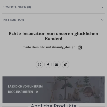
BEWERTUNGEN
(
0
)
INSTRUKTION
Echte Inspiration von unseren glücklichen
Kunden!
Teile dein Bild mit #namly_design
Ähnliche Produkte