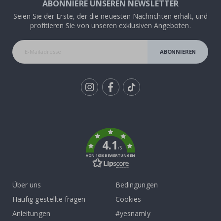
ABONNIERE UNSEREN NEWSLETTER
Seien Sie der Erste, der die neuesten Nachrichten erhält, und
profitieren Sie von unseren exklusiven Angeboten.
ABONNIEREN
Tik
To
k
4.1
/5
VON 1030 BEWERTUNGEN
Über uns
Bedingungen
Häufig gestellte fragen
Cookies
Anleitungen
#yesnamly