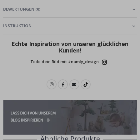
BEWERTUNGEN
(
0
)
INSTRUKTION
Echte Inspiration von unseren glücklichen
Kunden!
Teile dein Bild mit #namly_design
Ähnliche Produkte