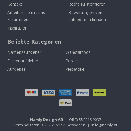
Kontakt
Recht zu stornieren
Arbeiten sie mit uns
Bewertungen von
zusammen!
zufriedenen kunden
Inspiration
Beliebte Kategorien
Namensaufkleber
Wandtattoos
Fliesenaufkleber
Poster
Aufkleber
Klebefolie
Namly Design AB
|
ORG: 559216-9097
Terminalgatan 9, 23261 Arlöv, Schweden
|
info@namly.at