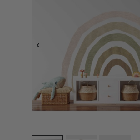
Wandtattoo -Herzen