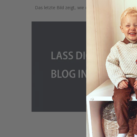
Das letzte Bild zeigt, wie das Produkt verpackt ist.