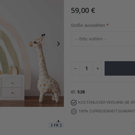
59,00 €
Größe auswählen
Special
29,00 €
Price
ID
528
KOSTENLOSER VERSAND AB 39
100% ZUFRIEDENHEITSGARANT