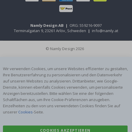
Namly Design AB
|
ORG: 559216-9097
Terminalgatan 9, 23261 Arlöv, Schweden
|
info@namly.at
© Namly Design 2026
Wir verwenden Cookies, um unsere Websites effizienter zu gestalten,
Ihre Benutzererfahrung zu personalisieren und den Datenverkehr
auf unseren Websites zu analysieren. Drittanbieter, wie Google-
Dienste, können ebenfalls Cookies verwenden, um personalisierte
Anzeigen bereitzustellen. Bitte wählen Sie eine der folgenden
Schaltflächen aus, um Ihre Cookie-Präferenzen anzugeben.
Einzelheiten zu den von uns verwendeten Cookies finden Sie auf
unserer
Cookies
-Seite.
COOKIES AKZEPTIEREN