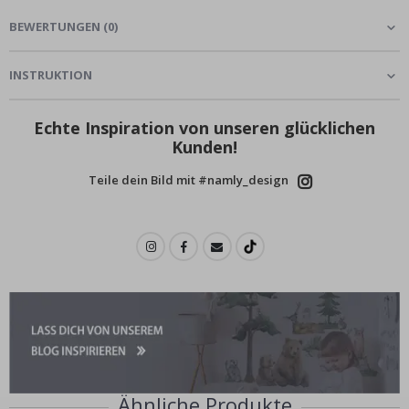
BEWERTUNGEN
(
0
)
INSTRUKTION
Echte Inspiration von unseren glücklichen
Kunden!
Teile dein Bild mit #namly_design
Ähnliche Produkte