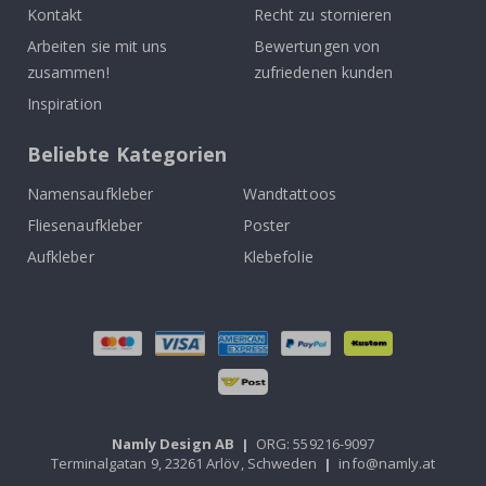
Kontakt
Recht zu stornieren
Arbeiten sie mit uns
Bewertungen von
zusammen!
zufriedenen kunden
Inspiration
Beliebte Kategorien
Namensaufkleber
Wandtattoos
Fliesenaufkleber
Poster
Aufkleber
Klebefolie
Namly Design AB
|
ORG: 559216-9097
Terminalgatan 9, 23261 Arlöv, Schweden
|
info@namly.at