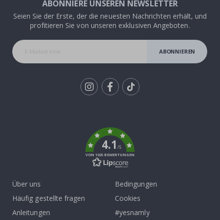
ABONNIERE UNSEREN NEWSLETTER
Seien Sie der Erste, der die neuesten Nachrichten erhält, und
profitieren Sie von unseren exklusiven Angeboten.
ABONNIEREN
Tik
To
k
4.1
/5
VON 1025 BEWERTUNGEN
Über uns
Bedingungen
Häufig gestellte fragen
Cookies
Anleitungen
#yesnamly