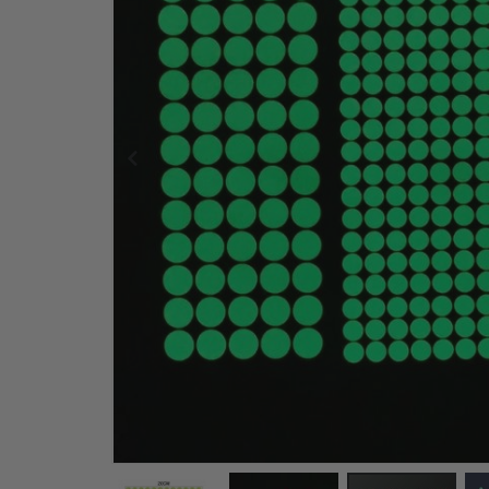
Wandtattoo - Kosmos-Rakete