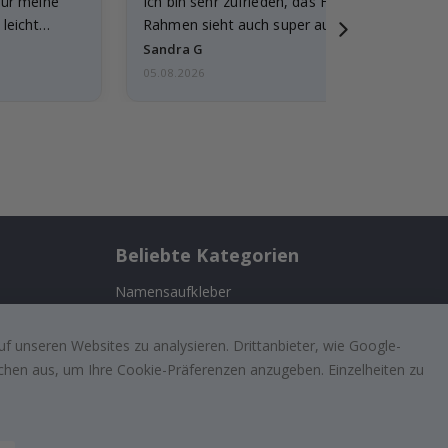
für meine
Ich bin sehr zufrieden, das Foto ist toll gewo
leicht
Rahmen sieht auch super aus. Die Lieferung 
außerdem…
Sandra G
05.08.2026
Beliebte Kategorien
Namensaufkleber
Wandtattoos
n
f unseren Websites zu analysieren. Drittanbieter, wie Google-
Fliesenaufkleber
lächen aus, um Ihre Cookie-Präferenzen anzugeben. Einzelheiten zu
ufriedenen
Poster
Aufkleber
Klebefolie