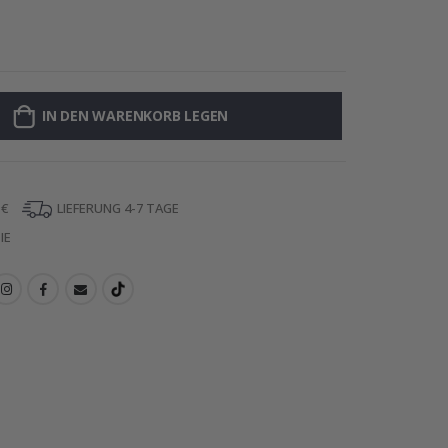
Personalisiert
IN DEN WARENKORB LEGEN
 €
LIEFERUNG 4-7 TAGE
IE