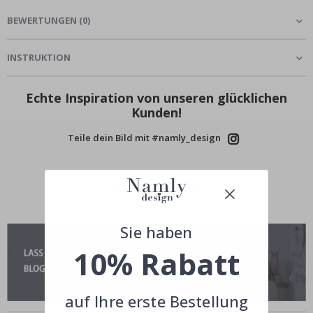
BEWERTUNGEN
(
0
)
INSTRUKTION
Echte Inspiration von unseren glücklichen
Kunden!
Teile dein Bild mit #namly_design
Sie haben
10% Rabatt
auf Ihre erste Bestellung
Ähnliche Produkte