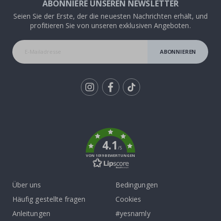
ABONNIERE UNSEREN NEWSLETTER
Seien Sie der Erste, der die neuesten Nachrichten erhält, und
profitieren Sie von unseren exklusiven Angeboten.
ABONNIEREN
Tik
To
k
4.1
/5
VON 1019 BEWERTUNGEN
Über uns
Bedingungen
Häufig gestellte fragen
Cookies
Anleitungen
#yesnamly