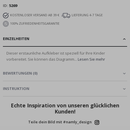
ID
5269
KOSTENLOSER VERSAND AB 39 €
LIEFERUNG 4-7 TAGE
100% ZUFRIEDENHEITSGARANTIE
EINZELHEITEN
Dieser erstaunliche Aufkleber ist speziell für Ihre Kinder
vorbereitet. Sie können das Diagramm...
Lesen Sie mehr
BEWERTUNGEN
(
0
)
INSTRUKTION
Echte Inspiration von unseren glücklichen
Kunden!
Teile dein Bild mit #namly_design