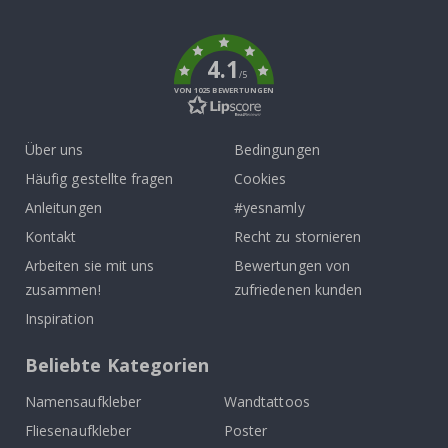
To
k
4.1
/5
VON 1025 BEWERTUNGEN
Über uns
Bedingungen
Häufig gestellte fragen
Cookies
Anleitungen
#yesnamly
Kontakt
Recht zu stornieren
Arbeiten sie mit uns
Bewertungen von
zusammen!
zufriedenen kunden
Inspiration
Beliebte Kategorien
Namensaufkleber
Wandtattoos
Fliesenaufkleber
Poster