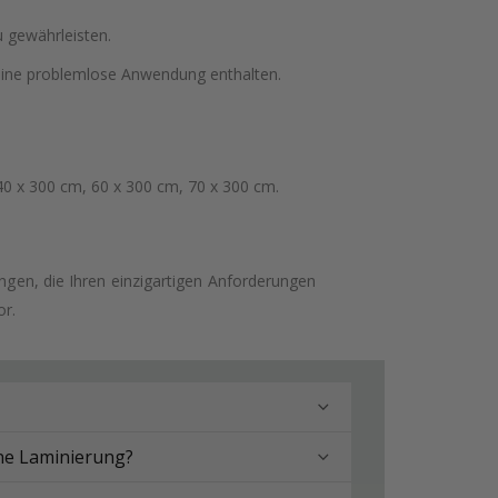
 gewährleisten.
 eine problemlose Anwendung enthalten.
40 x 300 cm, 60 x 300 cm, 70 x 300 cm.
en, die Ihren einzigartigen Anforderungen
or.
hne Laminierung?