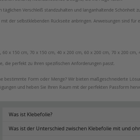
 täglichen Verschleiß standzuhalten und langanhaltende Schönheit zu
 mit der selbstklebenden Rückseite anbringen. Anweisungen sind für
 60 x 150 cm, 70 x 150 cm, 40 x 200 cm, 60 x 200 cm, 70 x 200 cm, 
, die perfekt zu Ihren spezifischen Anforderungen passt.
ne bestimmte Form oder Menge? Wir bieten maßgeschneiderte Lösung
tigungen und heben Sie Ihren Raum mit der perfekten Passform herv
Was ist Klebefolie?
Was ist der Unterschied zwischen Klebefolie mit und o