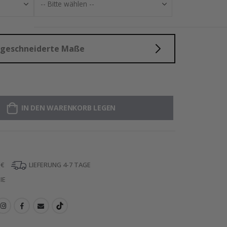
aßgeschneiderte Maße
IN DEN WARENKORB LEGEN
 €
LIEFERUNG 4-7 TAGE
IE