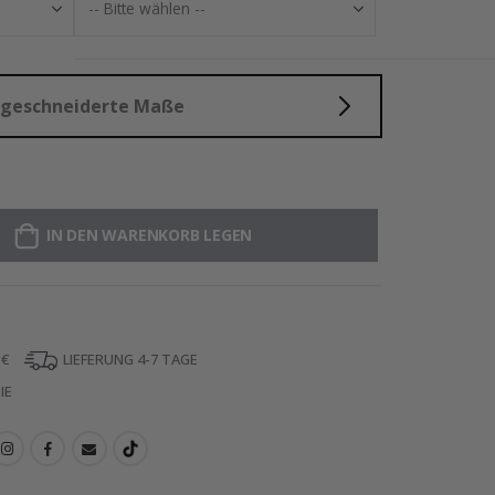
aßgeschneiderte Maße
IN DEN WARENKORB LEGEN
 €
LIEFERUNG 4-7 TAGE
IE