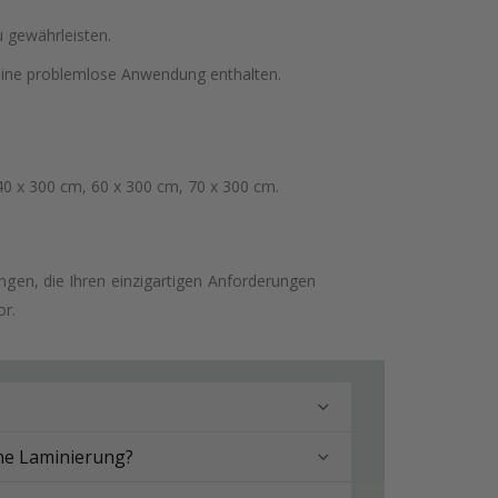
 gewährleisten.
 eine problemlose Anwendung enthalten.
40 x 300 cm, 60 x 300 cm, 70 x 300 cm.
en, die Ihren einzigartigen Anforderungen
or.
hne Laminierung?