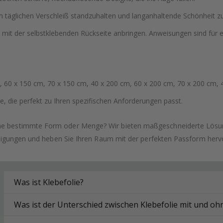
 täglichen Verschleiß standzuhalten und langanhaltende Schönheit zu
 mit der selbstklebenden Rückseite anbringen. Anweisungen sind für
 60 x 150 cm, 70 x 150 cm, 40 x 200 cm, 60 x 200 cm, 70 x 200 cm, 
, die perfekt zu Ihren spezifischen Anforderungen passt.
ne bestimmte Form oder Menge? Wir bieten maßgeschneiderte Lösung
tigungen und heben Sie Ihren Raum mit der perfekten Passform herv
Was ist Klebefolie?
Was ist der Unterschied zwischen Klebefolie mit und o